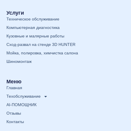
Услуги
Техническое обслуживание
Компьютерная диагностика
Кузовные и малярные работы
Сход-развал на стенде 3D HUNTER
Мойка, полировка, химчистка салона
Шиномонтаж
Меню
Главная
Техобслуживание
AI-ПОМОЩНИК
Отзывы
Контакты