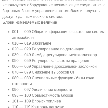
используется оборудование позволяющее соединяться с
бортовым блоком управления автомобиля и получать
доступ к данным всех его систем.
Блоки измеряемых величин:
001 — 009 Общая информация о состоянии систем
автомобиля
010 — 019 Зажигание
020 — 029 Регулирование по детонации
030 — 049 Лямбда-регулирование/катализатор
050 — 059 Регулировка частоты вращения
060 — 069 Управление дроссельной заслонкой
070 — 079 Снижение выбросов ОГ
080 — 089 Специальные функции / биты кода
готовности
090 — 097 Увеличение мощности
098 — 100 Совместимость блоков
101 — 109 Впрыск топлива
110 — 119 Контроль нагрузки