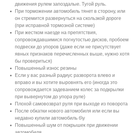
движения рулем запоздалые. Тугой руль.
При торможении автомобиль тянет в сторону, или
он стремится развернуться на скользкой дороге
(при исправной тормозной системе)
При жестком наезде на препятствия,
сопровождавшимися погнутостью дисков, пробоем
подвески до упоров (даже если не присутствует
явных признаков перечисленных выше, нужно хотя
бы провериться)
Повышенный износ резины
Если у вас разный радиус разворота влево и
вправо и вы хотите выровнять его (иногда это
сопровождается задеванием колес за подкрылки
при вывернутом до упора руле)
Плохой самовозврат руля при выходе из поворота
После обкатки нового автомобиля или если вы
недавно купили автомобиль б\у
Повышенный шум от покрышек при движении
автомобиля